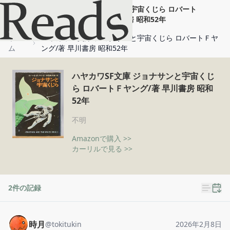
ハヤカワSF文庫 ジョナサンと宇宙くじら ロバート
Ｆヤング/著 早川書房 昭和52年
ホー
ハヤカワSF文庫 ジョナサンと宇宙くじら ロバートＦヤ
ム
ング/著 早川書房 昭和52年
ハヤカワSF文庫 ジョナサンと宇宙くじ
ら ロバートＦヤング/著 早川書房 昭和
52年
不明
Amazonで購入 >>
カーリルで見る >>
2
件の記録
時月
@
tokitukin
2026年2月8日