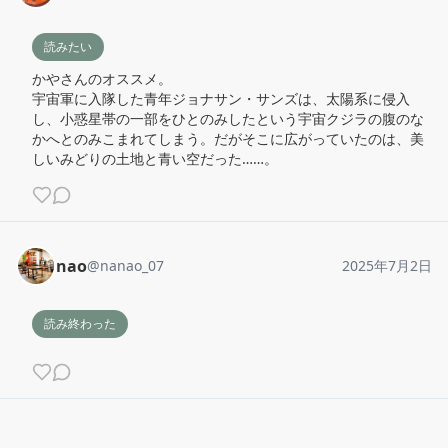
読みたい
かやさんのオススメ。

宇宙軍に入隊した青年ジョナサン・サンズは、太陽系に侵入
し、小惑星帯の一部をひとのみしたという宇宙クジラの腹のな
かへとのみこまれてしまう。だがそこに広がっていたのは、美
しいみどりの土地と青い空だった……。
nao
@
nanao_07
2025年7月2日
読み終わった