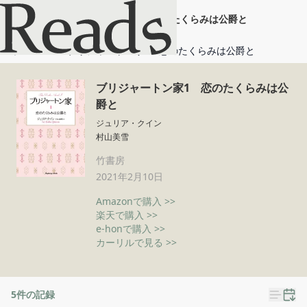
ブリジャートン家1 恋のたくらみは公爵と
ホーム
ブリジャートン家1 恋のたくらみは公爵と
ブリジャートン家1 恋のたくらみは公
爵と
ジュリア・クイン
村山美雪
竹書房
2021年2月10日
Amazonで購入 >>
楽天で購入 >>
e-honで購入 >>
カーリルで見る >>
5
件の記録