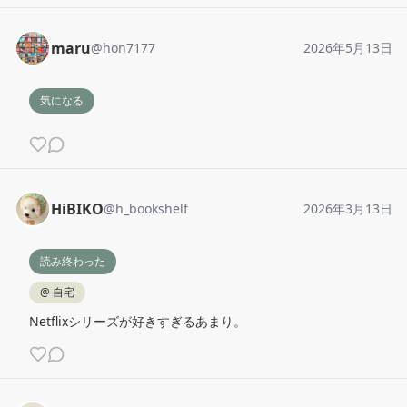
maru
@
hon7177
2026年5月13日
気になる
HiBIKO
@
h_bookshelf
2026年3月13日
読み終わった
@
自宅
Netflixシリーズが好きすぎるあまり。