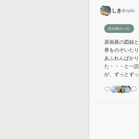
しき
@
syiki
読み終わった
原画展の図録と
界をのぞいたり
あふれんばかり
た・・・と一読
が、ずっとずっ