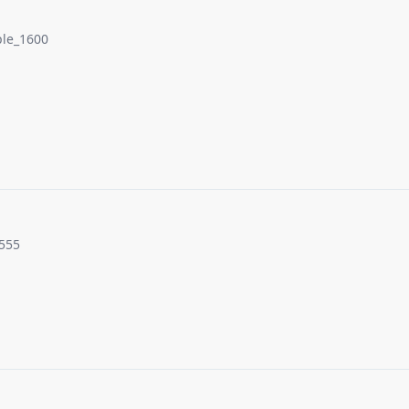
le_1600
555