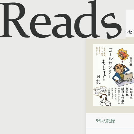
ホーム
コールセ
5
件の記録