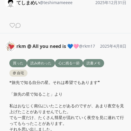
てしまめい
@
teshimameeee
2025年12月31日
rkm @ All you need is 💙🩷️
@
rkm17
2025年4月8日
買った
読み終わった
心に残る一節
読書メモ
@
自宅
❝旅先で知る自分の星。それは希望でもあります❞

「旅先の星で知ること」より

私はおなじく南仏にいたことがあるのですが、あまり夜空を見
上げたことがありませんでした。

でも一度だけ、たくさん彗星が流れていく夜空を見に連れて行
ってもらったことがあります。

それを思い出しました。