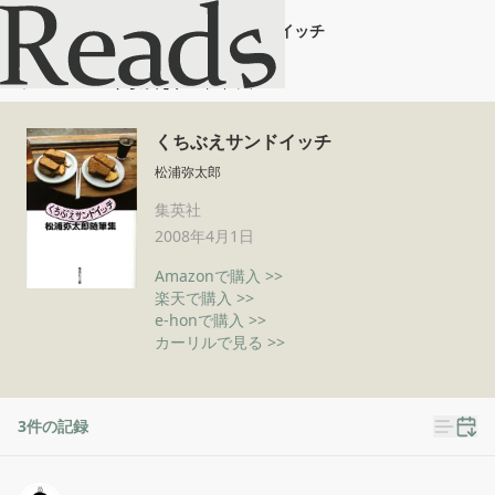
くちぶえサンドイッチ
ホーム
くちぶえサンドイッチ
くちぶえサンドイッチ
松浦弥太郎
集英社
2008年4月1日
Amazonで購入 >>
楽天で購入 >>
e-honで購入 >>
カーリルで見る >>
3
件の記録