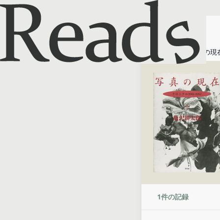
ホーム
写真の現在:
1
件の記録