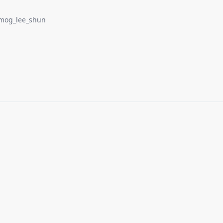
mog_lee_shun