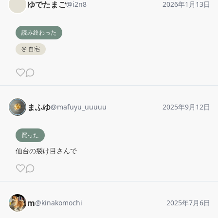
ゆでたまご
@
i2n8
2026年1月13日
読み終わった
@
自宅
まふゆ
@
mafuyu_uuuuu
2025年9月12日
買った
仙台の裂け目さんで
m
@
kinakomochi
2025年7月6日