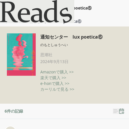
通知センター lux poetica⑥
ホーム
通知センター lux poetica⑥
通知センター lux poetica⑥
のもとしゅうへい
思潮社
2024年9月13日
Amazonで購入 >>
楽天で購入 >>
e-honで購入 >>
カーリルで見る >>
6
件の記録