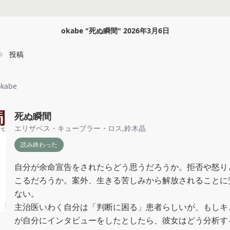
okabe
"
死ぬ瞬間
"
2026年3月6日
投稿
kabe
死ぬ瞬間
エリザベス・キューブラー・ロス
,
鈴木晶
読み終わった
自分が余命宣告をされたらどう思うだろうか。拒否や怒り
こるだろうか。案外、生きる苦しみから解放されることに
ない。

主治医いわく自分は「判断に困る」患者らしいが、もしキ
が自分にインタビューをしたとしたら、彼女はどう分析す