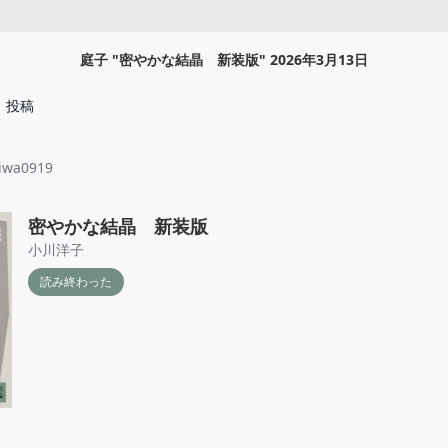
庭子
"
密やかな結晶 新装版
"
2026年3月13日
投稿
iwa0919
密やかな結晶 新装版
小川洋子
読み終わった