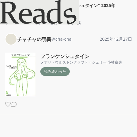
チャチャの読書
"
フランケンシュタイン
"
2025年
12月27日
ホーム
チャチャの読書
投稿
チャチャの読書
@
cha-cha
2025年12月27日
フランケンシュタイン
メアリ・ウルストンクラフト・シェリー
,
小林章夫
読み終わった