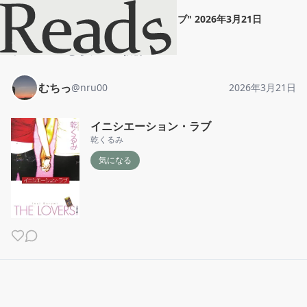
むちっ
"
イニシエーション・ラブ
"
2026年3月21日
ホーム
むちっ
投稿
むちっ
@
nru00
2026年3月21日
イニシエーション・ラブ
乾くるみ
気になる