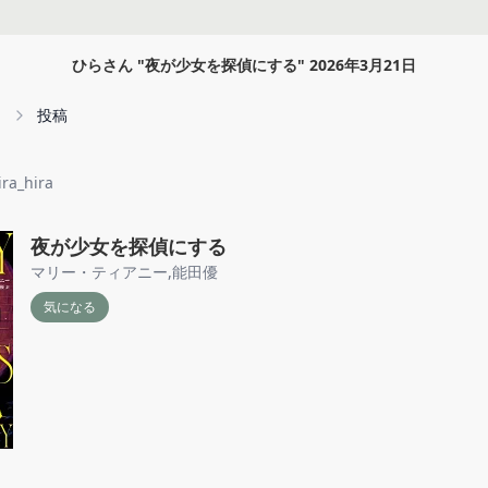
ひらさん
"
夜が少女を探偵にする
"
2026年3月21日
投稿
ira_hira
夜が少女を探偵にする
マリー・ティアニー
,
能田優
気になる