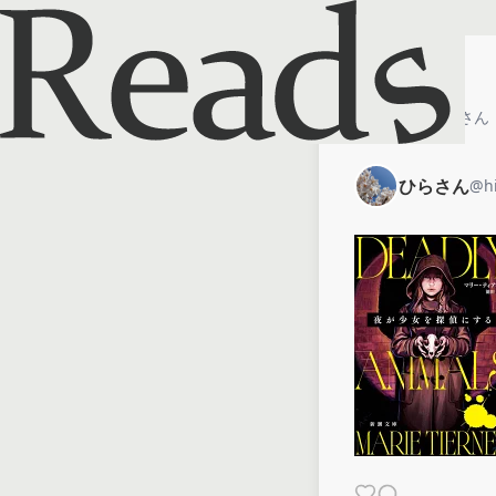
ホーム
ひらさん
ひらさん
@
h