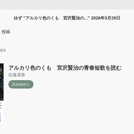
ゆず
"
アルカリ色のくも 宮沢賢治の...
"
2026年3月29日
投稿
004
アルカリ色のくも 宮沢賢治の青春短歌を読む
佐藤通雅
読み始めた