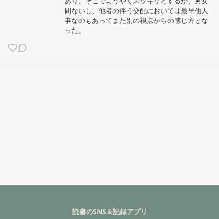
あり、そこでようやくスッキリとするが、男女
間ないし、他者の伴う交配においては最早他人
事なのもあってまた別の視点からの感じ方とな
った。
読書のSNS＆記録アプリ