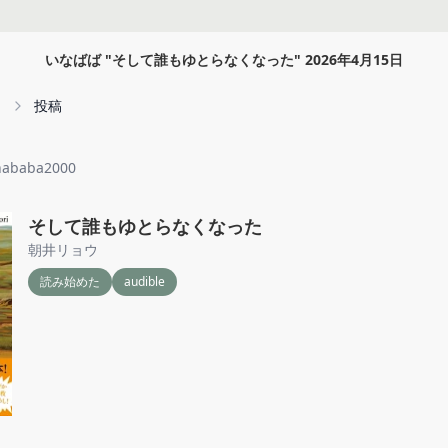
いなばば
"
そして誰もゆとらなくなった
"
2026年4月15日
投稿
nababa2000
そして誰もゆとらなくなった
朝井リョウ
読み始めた
audible