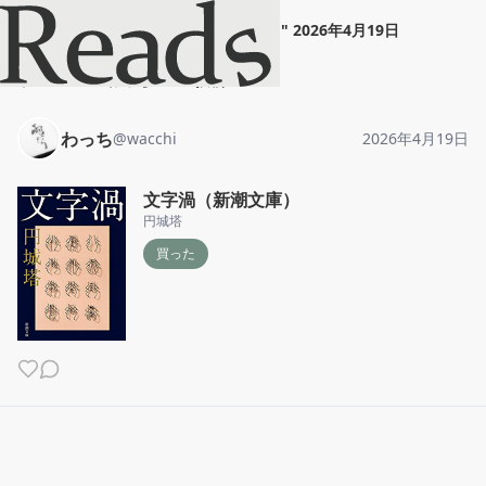
わっち
"
文字渦（新潮文庫）
"
2026年4月19日
ホーム
わっち
投稿
わっち
@
wacchi
2026年4月19日
文字渦（新潮文庫）
円城塔
買った