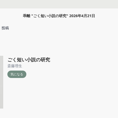
乖離
"
ごく短い小説の研究
"
2026年4月21日
投稿
ごく短い小説の研究
斎藤理生
気になる