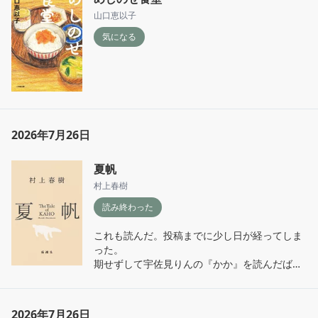
山口恵以子
気になる
2026年7月26日
夏帆
村上春樹
読み終わった
これも読んだ。投稿までに少し日が経ってしま
った。

期せずして宇佐見りんの『かか』を読んだばか
りだったので母と娘の近さと遠さみたいなこと
を考え続けてしまって感想が書けなかった。

2026年7月26日