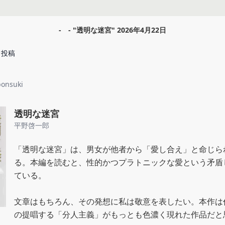
-ゞ-
"
透明な迷宮
"
2026年4月22日
投稿
onsuki
透明な迷宮
平野啓一郎
「透明な迷宮」は、男女が他者から「愛し合え」と命じら
る。本編を読むと、性的かつプラトニックな愛という矛盾
ている。

文章はもちろん、その発想に私は敬意を表したい。本作は
の提唱する「分人主義」がもっとも色濃く現れた作品だと