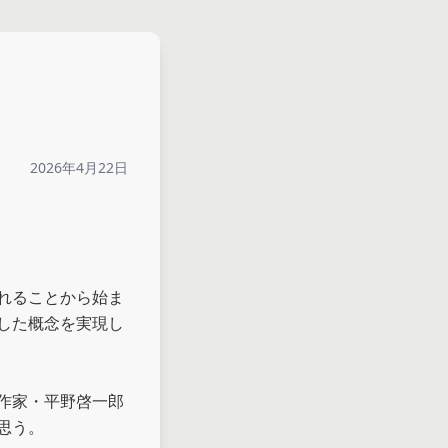
2026年4月22日
れることから始ま
した概念を実現し
作家・平野啓一郎
思う。