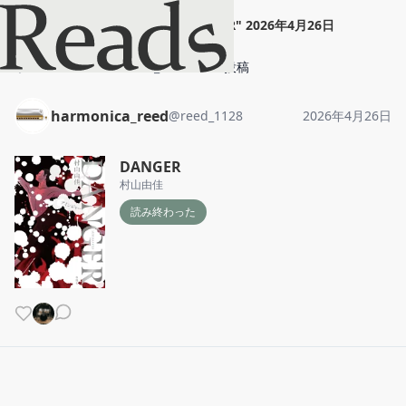
harmonica_reed
"
DANGER
"
2026年4月26日
ホーム
harmonica_reed
投稿
harmonica_reed
@
reed_1128
2026年4月26日
DANGER
村山由佳
読み終わった