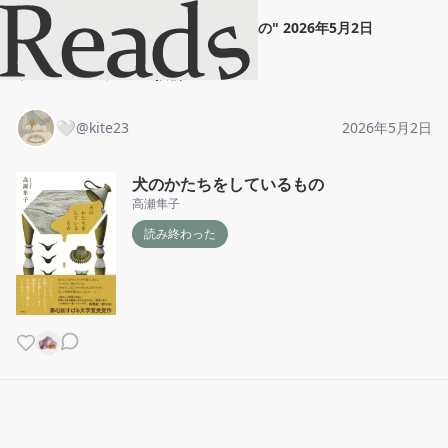
🤍
"
犬のかたちをしているもの
"
2026年5月2日
ホーム
🤍
投稿
🤍
@
kite23
2026年5月2日
犬のかたちをしているもの
高瀬隼子
読み終わった