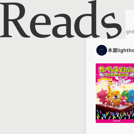
ホーム
本屋light
本屋lighth