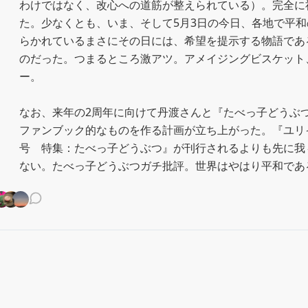
わけではなく、改心への道筋が整えられている）。完全に
た。少なくとも、いま、そして5月3日の今日、各地で平
らかれているまさにその日には、希望を提示する物語であ
のだった。つまるところ激アツ。アメイジングビスケット
ー。

なお、来年の2周年に向けて丹渡さんと『たべっ子どうぶつTH
ファンブック的なものを作る計画が立ち上がった。『ユリイカ
号　特集：たべっ子どうぶつ』が刊行されるよりも先に我
ない。たべっ子どうぶつガチ批評。世界はやはり平和であ