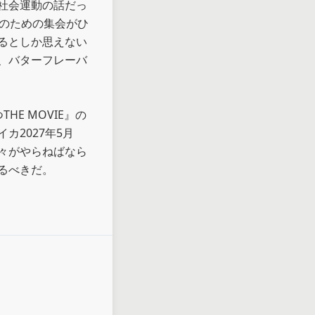
社会運動の話だっ
和のための集会がひ
るとしか思えない
、バターフレーバ
E MOVIE』の
2027年5月
々がやらねばなら
るべきだ。