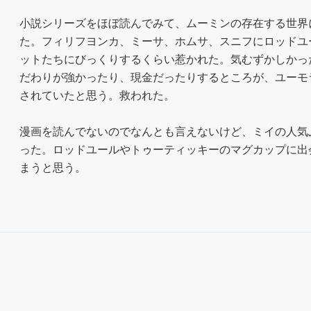
小説シリーズをほぼ読んでみて、ムーミンの存在する世界
た。フィリフヨンカ、ミーサ、ホムサ、スニフにロッドユ
ットたちにびっくりするくらい惹かれた。気むずかしかっ
だわりが強かったり、現金だったりするところが、ユーモ
されていたと思う。救われた。

漫画を読んでないのでなんとも言えないけど、ミイの人気
った。ロッドユールやトゥーティッキーのマグカップに出
まうと思う。