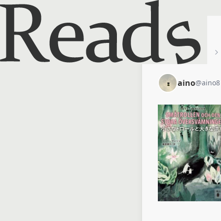
ホーム
aino
aino
@
aino8