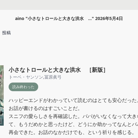
aino
"
小さなトロールと大きな洪水 ...
"
2026年5月4日
投稿
小さなトロールと大きな洪水 ［新版］
トーベ・ヤンソン
,
冨原眞弓
読み終わった
ハッピーエンドがわかっていて読むのはとても安心だった
お話が書けるのはすごいことだ。

スニフの愛らしさを再確認した。パパがいなくなって大き
て、もうだめかと思ったけど、どうにか助かってなんとパ
再会できた。お話のなかだけでも、という祈りを感じる。
