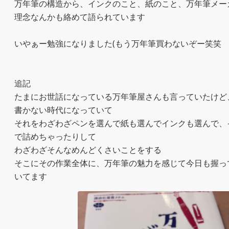
万年筆の構造から、インクのこと、紙のこと、万年筆メー
理念なんかも絡めて語られています

いやぁー勉強になりました(もう万年筆買わないぞー笑笑

追記

たまにお世話になっている万年筆屋さんも言っていたけど
書かない時代になっていて

それをわざわざペンを選んで紙も選んでインクも選んで、
で詰めちゃったりして

わざわざそんなめんどくさいことをする

そこにその作業全体に、万年筆の魅力を感じて今日も握っ
いてます