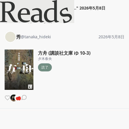
秀
"
方舟 (講談社文庫 ゆ 10...
"
2026年5月8日
ホーム
秀
投稿
秀
@
tanaka_hideki
2026年5月8日
方舟 (講談社文庫 ゆ 10-3)
夕木春央
読了