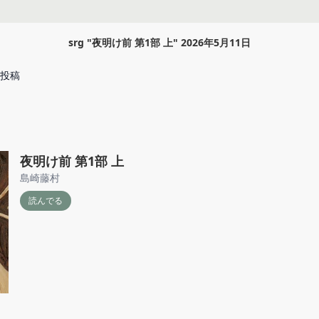
srg
"
夜明け前 第1部 上
"
2026年5月11日
投稿
夜明け前 第1部 上
島崎藤村
読んでる