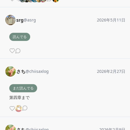
srg
@
asrg
2026年5月11日
読んでる
さち
@
chiisaxlog
2026年2月27日
まだ読んでる
第四章まで
さち
@
chiisaxlog
2026年2月9日