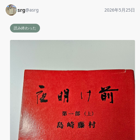
srg
@
asrg
2026年5月25日
読み終わった