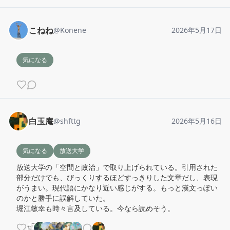
こねね
@
Konene
2026年5月17日
気になる
白玉庵
@
shfttg
2026年5月16日
気になる
放送大学
放送大学の「空間と政治」で取り上げられている。引用された
部分だけでも、びっくりするほどすっきりした文章だし、表現
がうまい。現代語にかなり近い感じがする。もっと漢文っぽい
のかと勝手に誤解していた。

堀江敏幸も時々言及している。今なら読めそう。