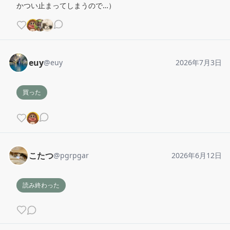
かつい止まってしまうので…）
euy
@
euy
2026年7月3日
買った
こたつ
@
pgrpgar
2026年6月12日
読み終わった