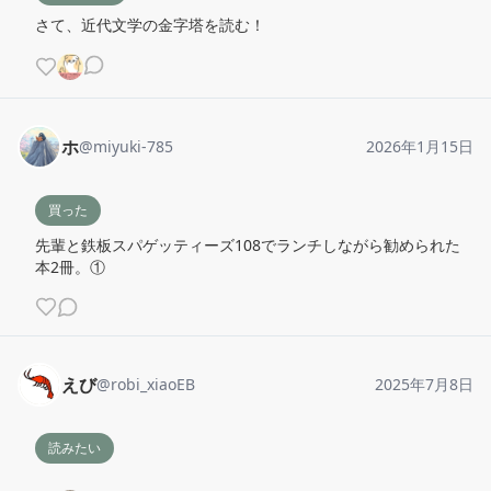
さて、近代文学の金字塔を読む！
ホ
@
miyuki-785
2026年1月15日
買った
先輩と鉄板スパゲッティーズ108でランチしながら勧められた
本2冊。①
えび
@
robi_xiaoEB
2025年7月8日
読みたい