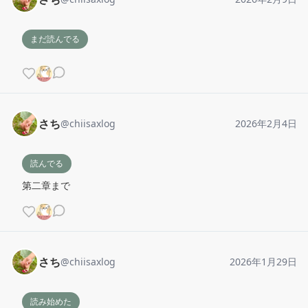
まだ読んでる
さち
@
chiisaxlog
2026年2月4日
読んでる
第二章まで
さち
@
chiisaxlog
2026年1月29日
読み始めた