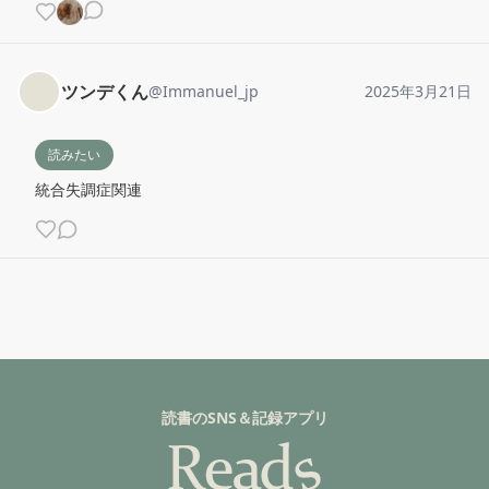
ツンデくん
@
Immanuel_jp
2025年3月21日
読みたい
統合失調症関連
読書のSNS＆記録アプリ