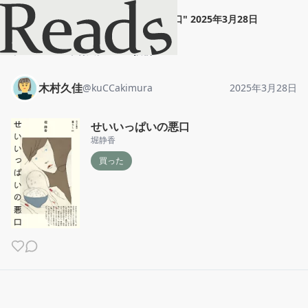
木村久佳
"
せいいっぱいの悪口
"
2025年3月28日
ホーム
木村久佳
投稿
木村久佳
@
kuCCakimura
2025年3月28日
せいいっぱいの悪口
堀静香
買った