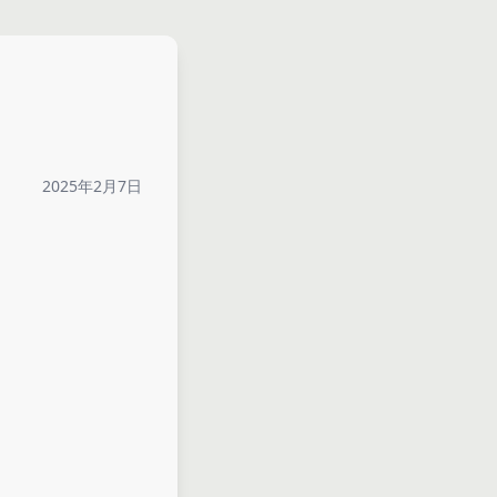
2025年2月7日