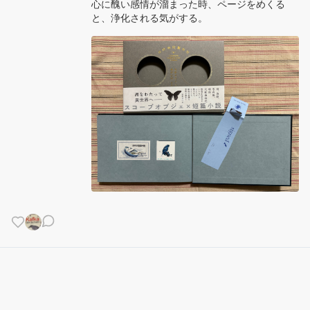
心に醜い感情が溜まった時、ページをめくる
と、浄化される気がする。