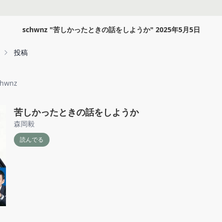
schwnz
"
苦しかったときの話をしようか
"
2025年5月5日
投稿
chwnz
苦しかったときの話をしようか
森岡毅
読んでる