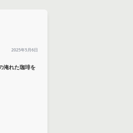
2025年5月6日
の淹れた珈琲を