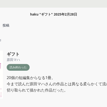
haku
"
ギフト
"
2025年2月28日
投稿
e
ギフト
原田マハ
読み終わった
20個の短編集からなる1冊。

今まで読んだ原田マハさんの作品とは異なる柔らかくて流
切り取られて描かれた作品だった。
