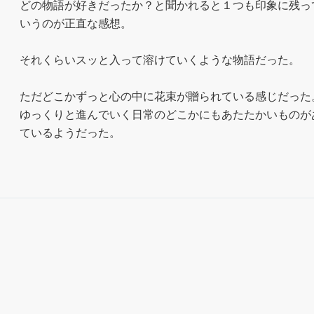
どの物語が好きだったか？と聞かれると１つも印象に残っ
いうのが正直な感想。

それくらいスッと入って溶けていくような物語だった。

ただどこかずっと心の中に花束が贈られている感じだった。
ゆっくりと進んでいく日常のどこかにもあたたかいものが
ているようだった。