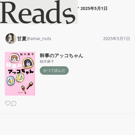
甘夏
"
幹事のアッコちゃん
"
2025年5月1日
ホーム
甘夏
投稿
甘夏
@
amai_nuts
2025年5月1日
幹事のアッコちゃん
柚木麻子
かつて読んだ