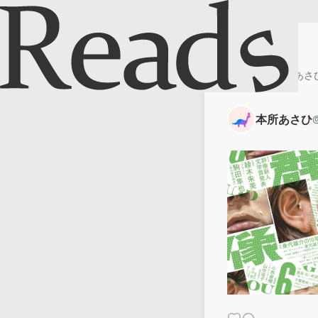
ホーム
本所あさ
本所あさひ