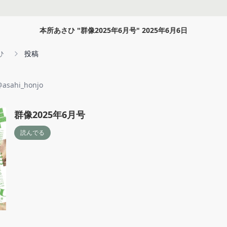
本所あさひ
"
群像2025年6月号
"
2025年6月6日
ひ
投稿
@
asahi_honjo
群像2025年6月号
読んでる