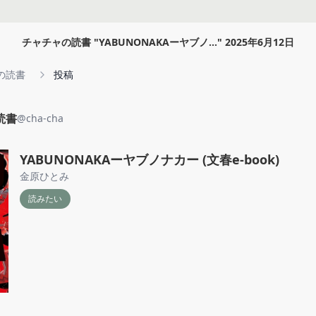
チャチャの読書
"
YABUNONAKAーヤブノ...
"
2025年6月12日
の読書
投稿
読書
@
cha-cha
YABUNONAKAーヤブノナカー (文春e-book)
金原ひとみ
読みたい