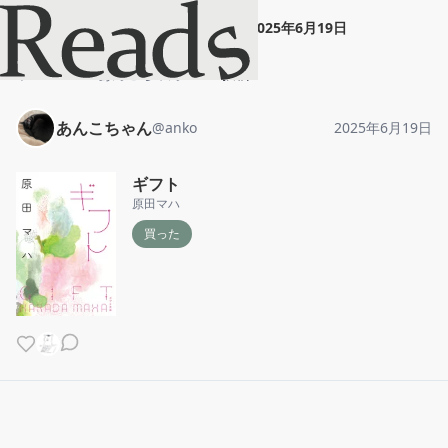
あんこちゃん
"
ギフト
"
2025年6月19日
ホーム
あんこちゃん
投稿
あんこちゃん
@
anko
2025年6月19日
ギフト
原田マハ
買った