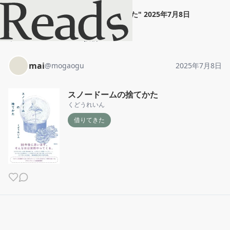
mai
"
スノードームの捨てかた
"
2025年7月8日
ホーム
mai
投稿
mai
@
mogaogu
2025年7月8日
スノードームの捨てかた
くどうれいん
借りてきた