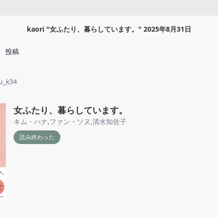
kaori
"
女ふたり、暮らしています。
"
2025年8月31日
投稿
u_k34
女ふたり、暮らしています。
キム・ハナ
,
ファン・ソヌ
,
清水知佐子
読み終わった