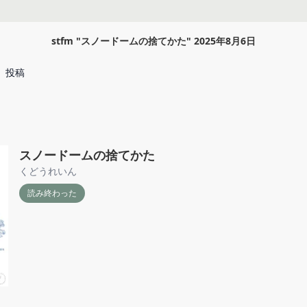
stfm
"
スノードームの捨てかた
"
2025年8月6日
投稿
スノードームの捨てかた
くどうれいん
読み終わった