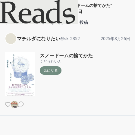
マチルダになりたい
"
スノードームの捨てかた
"
2025年8月26日
ホーム
マチルダになりたい
投稿
マチルダになりたい
@
skr2352
2025年8月26日
スノードームの捨てかた
くどうれいん
気になる