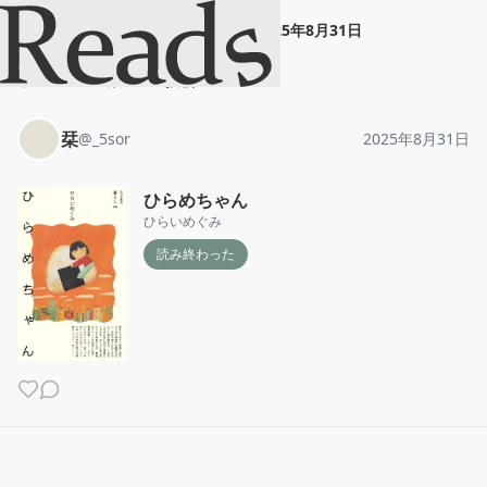
栞
"
ひらめちゃん
"
2025年8月31日
ホーム
栞
投稿
栞
@
_5sor
2025年8月31日
ひらめちゃん
ひらいめぐみ
読み終わった