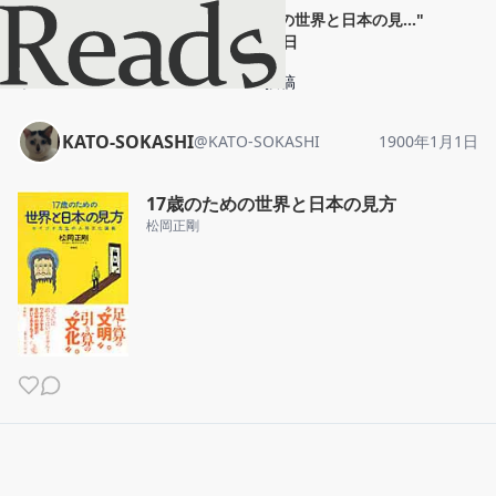
KATO-SOKASHI
"
17歳のための世界と日本の見...
"
1900年1月1日
ホーム
KATO-SOKASHI
投稿
KATO-SOKASHI
@
KATO-SOKASHI
1900年1月1日
17歳のための世界と日本の見方
松岡正剛