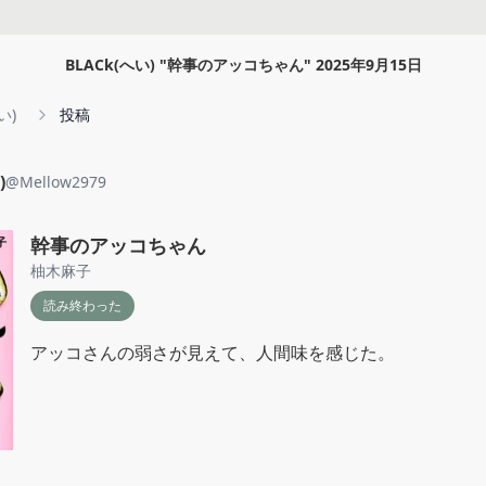
BLACk(へい)
"
幹事のアッコちゃん
"
2025年9月15日
い)
投稿
)
@
Mellow2979
幹事のアッコちゃん
柚木麻子
読み終わった
アッコさんの弱さが見えて、人間味を感じた。