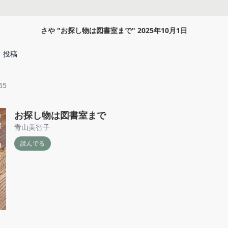
さや
"
お探し物は図書室まで
"
2025年10月1日
投稿
65
お探し物は図書室まで
青山美智子
読んでる