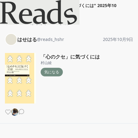
はせはる
"
「心のクセ」に気づくには
"
2025年10
月9日
ホーム
はせはる
投稿
はせはる
@
reads_hshr
2025年10月9日
「心のクセ」に気づくには
村山綾
気になる