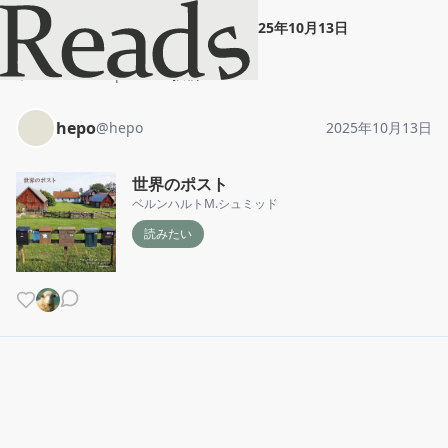
hepo
"
世界のポスト
"
2025年10月13日
ホーム
hepo
投稿
hepo
@
hepo
2025年10月13日
世界のポスト
ベルンハルトM.シュミッド
読みたい