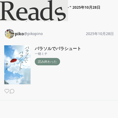
piko
"
パラソルでパラシュート
"
2025年10月28日
ホーム
piko
投稿
piko
@
pikopino
2025年10月28日
パラソルでパラシュート
一穂ミチ
読み終わった