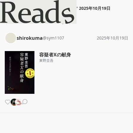
shirokuma
"
容疑者Xの献身
"
2025年10月19日
ホーム
shirokuma
投稿
shirokuma
@
sym1107
2025年10月19日
容疑者Xの献身
東野圭吾