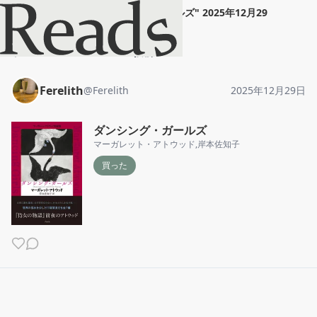
Ferelith
"
ダンシング・ガールズ
"
2025年12月29
日
ホーム
Ferelith
投稿
Ferelith
@
Ferelith
2025年12月29日
ダンシング・ガールズ
マーガレット・アトウッド
,
岸本佐知子
買った